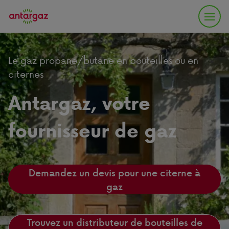
Le gaz propane/butane en bouteilles ou en
citernes
Antargaz, votre
fournisseur de gaz
Demandez un devis pour une citerne à
gaz
Trouvez un distributeur de bouteilles de