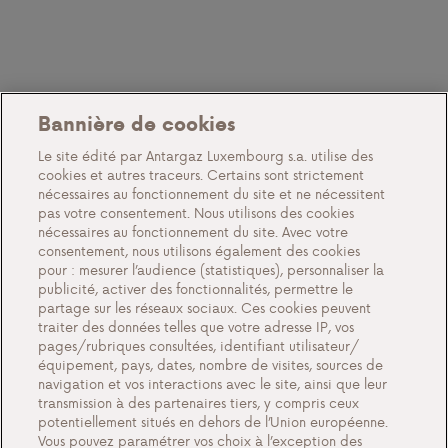
Bannière de cookies
Le site édité par Antargaz Luxembourg s.a. utilise des
cookies et autres traceurs. Certains sont strictement
nécessaires au fonctionnement du site et ne nécessitent
Questions ou commentaires?
pas votre consentement. Nous utilisons des cookies
nécessaires au fonctionnement du site. Avec votre
Contactez nous
consentement, nous utilisons également des cookies
pour : mesurer l’audience (statistiques), personnaliser la
publicité, activer des fonctionnalités, permettre le
partage sur les réseaux sociaux. Ces cookies peuvent
traiter des données telles que votre adresse IP, vos
Contact
pages/rubriques consultées, identifiant utilisateur/
équipement, pays, dates, nombre de visites, sources de
navigation et vos interactions avec le site, ainsi que leur
transmission à des partenaires tiers, y compris ceux
potentiellement situés en dehors de l’Union européenne.
Vous pouvez paramétrer vos choix à l’exception des