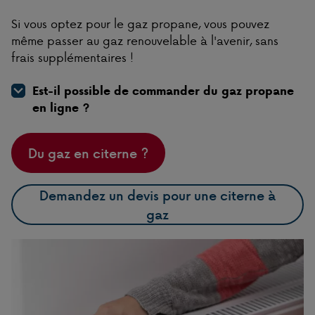
Si vous optez pour le gaz propane, vous pouvez
même passer au gaz renouvelable à l'avenir, sans
frais supplémentaires !
Est-il possible de commander du gaz propane
en ligne ?
Du gaz en citerne ?
Demandez un devis pour une citerne à
gaz