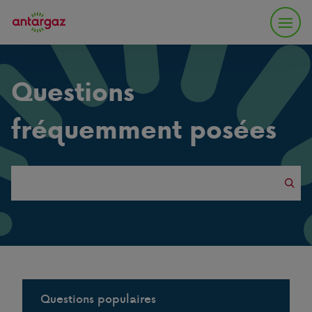
Questions
fréquemment posées
Search
this
website
Questions populaires