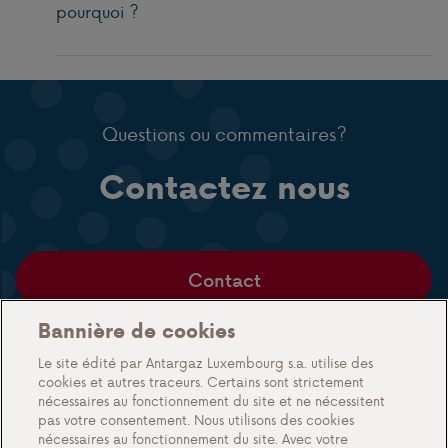
pourquoi ?
Questions ou commentaires?
Contactez nous
Contact
Bannière de cookies
Le site édité par Antargaz Luxembourg s.a. utilise des
cookies et autres traceurs. Certains sont strictement
Nos produits
nécessaires au fonctionnement du site et ne nécessitent
Gaz en citerne
pas votre consentement. Nous utilisons des cookies
nécessaires au fonctionnement du site. Avec votre