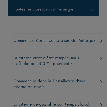
Toutes les questions sur l'énergie
Gaz en bouteille
Gaz en citernes
Comment créer un compte sur MonAntargaz
La citerne vient d’être remplie, mais
n’affiche pas 100 % : pourquoi ?
Comment se déroule l’installation d’une
citerne de gaz ?
La citerne de gaz siffle par temps chaud,