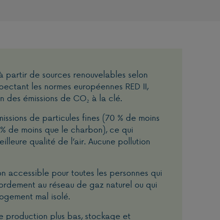
à partir de sources renouvelables selon
pectant les normes européennes RED II,
n des émissions de CO₂ à la clé.
missions de particules fines (70 % de moins
 % de moins que le charbon), ce qui
illeure qualité de l’air. Aucune pollution
ion accessible pour toutes les personnes qui
ordement au réseau de gaz naturel ou qui
logement mal isolé.
de production plus bas, stockage et