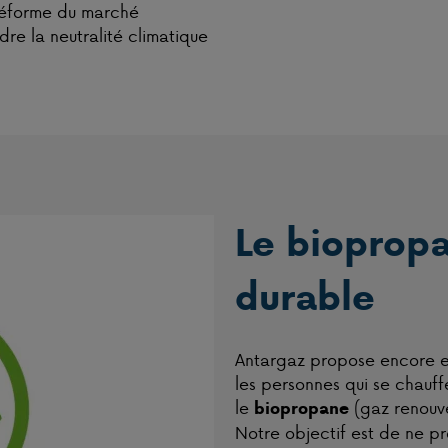
 réforme du marché
dre la neutralité climatique
Le biopropa
durable
Antargaz propose encore es
les personnes qui se chauf
le
(gaz renouv
biopropane
Notre objectif est de ne pr