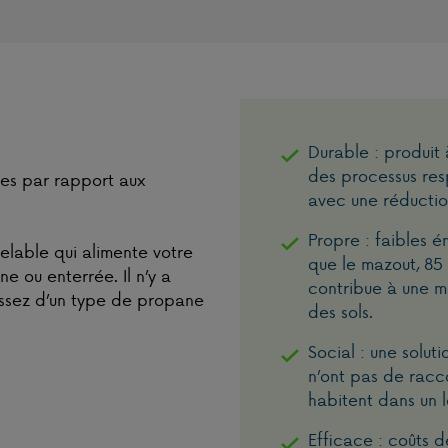
Durable : produit 
des processus res
es par rapport aux
avec une réductio
Propre : faibles é
lable qui alimente votre
que le mazout, 85
e ou enterrée. Il n’y a
contribue à une me
assez d’un type de propane
des sols.
Social : une solut
n’ont pas de racc
habitent dans un 
Efficace : coûts 