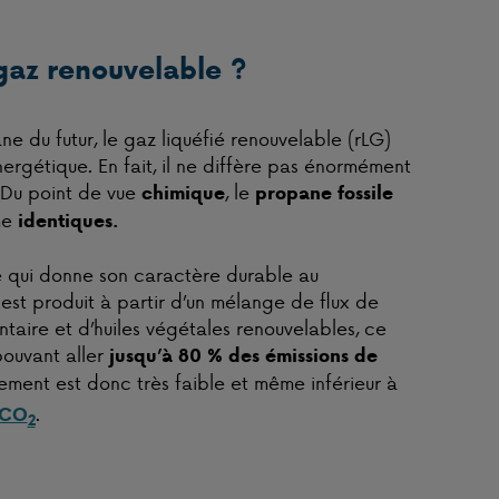
gaz renouvelable ?
 du futur, le gaz liquéfié renouvelable (rLG)
énergétique. En fait, il ne diffère pas énormément
 Du point de vue
, le
chimique
propane fossile
me
identiques.
e qui donne son caractère durable au
 est produit à partir d’un mélange de flux de
ntaire et d’huiles végétales renouvelables, ce
ouvant aller
jusqu’à 80 % des émissions de
nnement est donc très faible et même inférieur à
.
 CO
2