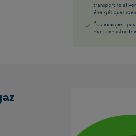
transport relativ
énergétiques iden
Économique : pas 
dans une infrastr
gaz