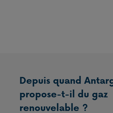
Depuis quand Antar
propose-t-il du gaz
renouvelable ?