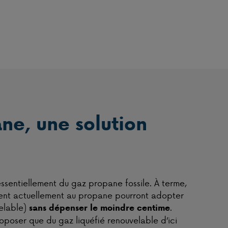
ne, une solution
sentiellement du gaz propane fossile. À terme,
fent actuellement au propane pourront adopter
elable)
.
sans dépenser le moindre centime
oposer que du gaz liquéfié renouvelable d’ici