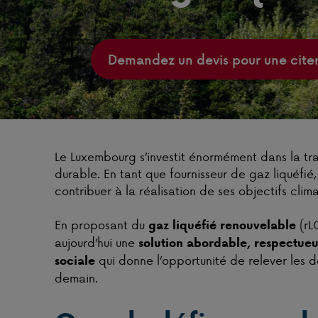
Demandez un devis pour une cite
Le Luxembourg s’investit énormément dans la tr
durable. En tant que fournisseur de gaz liquéfi
contribuer à la réalisation de ses objectifs clim
En proposant du
(rLG
gaz liquéfié renouvelable
aujourd’hui une
solution abordable, respectueu
qui donne l’opportunité de relever les 
sociale
demain.