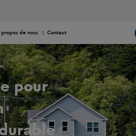
 propos de nous
Contact
e ?
e pour
n
durable