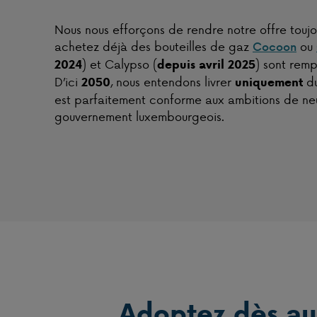
Nous nous efforçons de rendre notre offre toujo
achetez déjà des bouteilles de gaz
ou
Cocoon
) et Calypso (
) sont remp
2024
depuis avril 2025
D’ici
, nous entendons livrer
du
2050
uniquement
est parfaitement conforme aux ambitions de neu
gouvernement luxembourgeois.
Adoptez dès au