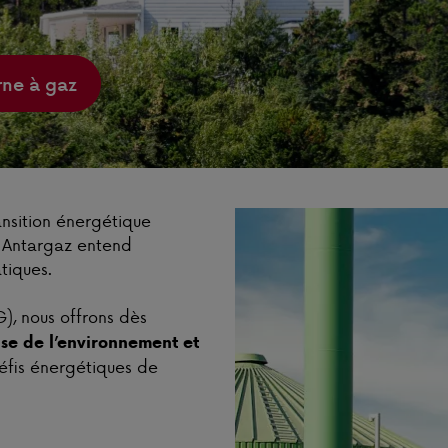
rne à gaz
ansition énergétique
é, Antargaz entend
atiques.
), nous offrons dès
se de l’environnement et
défis énergétiques de