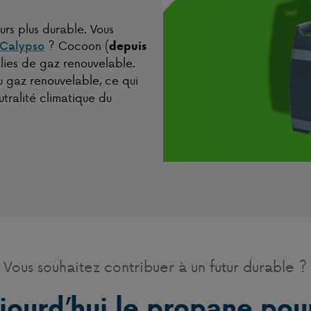
urs plus durable. Vous
? Cocoon (
Calypso
depuis
lies de gaz renouvelable.
 gaz renouvelable, ce qui
tralité climatique du
Vous souhaitez contribuer à un futur durable ?
jourd’hui le propane pour