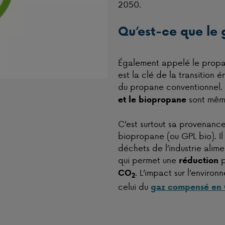
2050.
Qu’est-ce que le 
Également appelé le propane
est la clé de la transition 
du propane conventionnel.
sont mê
et le biopropane
C’est surtout sa provenanc
biopropane (ou GPL bio). Il
déchets de l’industrie alime
qui permet une
p
réduction
. L’impact sur l’enviro
CO
2
celui du
gaz compensé en