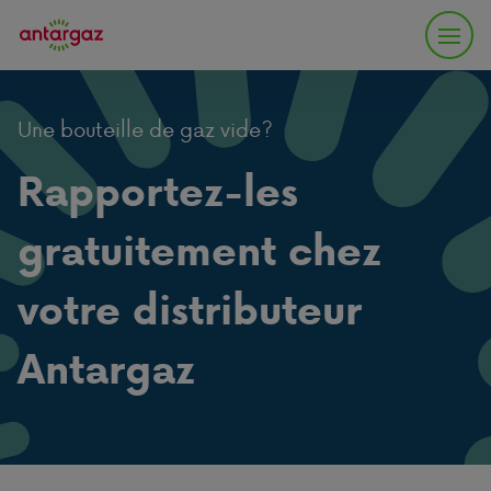
Une bouteille de gaz vide?
Rapportez-les
gratuitement chez
votre distributeur
Antargaz