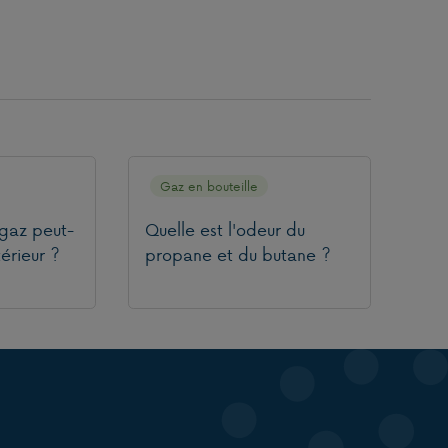
Gaz en bouteille
 gaz peut-
Quelle est l'odeur du
térieur ?
propane et du butane ?