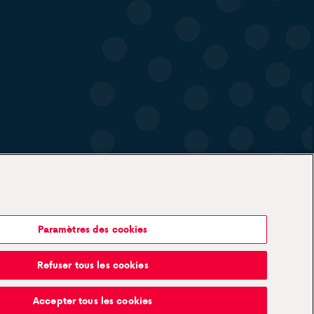
Paramètres des cookies
Mon Antargaz
Refuser tous les cookies
Accepter tous les cookies