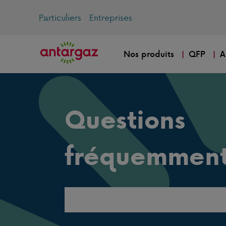
Particuliers
Entreprises
Nos produits
QFP
A
Questions
fréquemment
Search
this
website