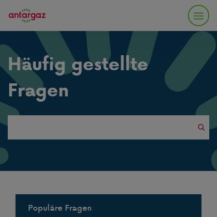
Häufig gestellte
Fragen
Search
this
website
Populäre Fragen