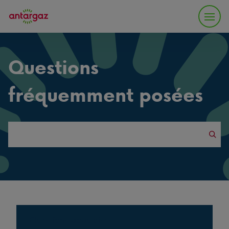
Questions
fréquemment posées
Search
this
website
Questions populaires