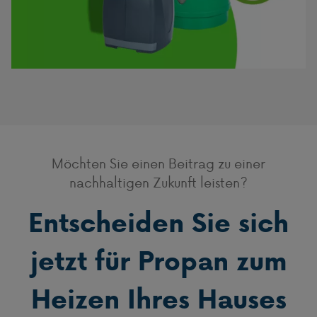
Möchten Sie einen Beitrag zu einer
nachhaltigen Zukunft leisten?
Entscheiden Sie sich
jetzt für Propan zum
Heizen Ihres Hauses