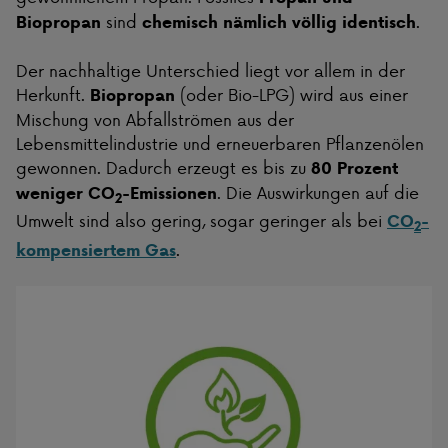
sind
.
Biopropan
chemisch nämlich völlig identisch
Der nachhaltige Unterschied liegt vor allem in der
Herkunft.
(oder Bio-LPG) wird aus einer
Biopropan
Mischung von Abfallströmen aus der
Lebensmittelindustrie und erneuerbaren Pflanzenölen
gewonnen. Dadurch erzeugt es bis zu
80 Prozent
. Die Auswirkungen auf die
weniger CO
-Emissionen
2
Umwelt sind also gering, sogar geringer als bei
CO
-
2
.
kompensiertem Gas